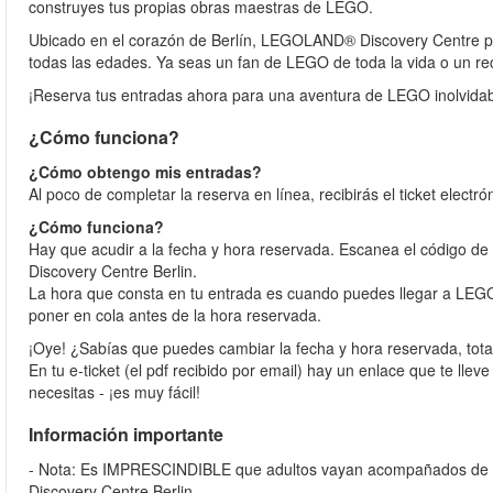
construyes tus propias obras maestras de LEGO.
Ubicado en el corazón de Berlín, LEGOLAND® Discovery Centre pr
todas las edades. Ya seas un fan de LEGO de toda la vida o un rec
¡Reserva tus entradas ahora para una aventura de LEGO inolvidab
¿Cómo funciona?
¿Cómo obtengo mis entradas?
Al poco de completar la reserva en línea, recibirás el ticket electró
¿Cómo funciona?
Hay que acudir a la fecha y hora reservada. Escanea el código de
Discovery Centre Berlin.
La hora que consta en tu entrada es cuando puedes llegar a LEG
poner en cola antes de la hora reservada.
¡Oye! ¿Sabías que puedes cambiar la fecha y hora reservada, tota
En tu e-ticket (el pdf recibido por email) hay un enlace que te llev
necesitas - ¡es muy fácil!
Información importante
- Nota: Es IMPRESCINDIBLE que adultos vayan acompañados de u
Discovery Centre Berlin.