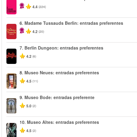
4.4
(224)
6.
Madame Tussauds Berlin: entradas preferentes
4.2
(20)
7.
Berlín Dungeon: entradas preferentes
4.2
(6)
8.
Museo Neues: entradas preferentes
4.5
(11)
9.
Museo Bode: entradas preferente
5.0
(2)
10.
Museo Altes: entradas preferentes
4.5
(2)