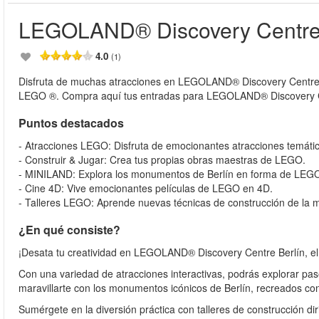
LEGOLAND® Discovery Centre 
4.0
(1)
Disfruta de muchas atracciones en LEGOLAND® Discovery Centre de 
LEGO ®. Compra aquí tus entradas para LEGOLAND® Discovery C
Puntos destacados
- Atracciones LEGO: Disfruta de emocionantes atracciones temát
- Construir & Jugar: Crea tus propias obras maestras de LEGO.
- MINILAND: Explora los monumentos de Berlín en forma de LEG
- Cine 4D: Vive emocionantes películas de LEGO en 4D.
- Talleres LEGO: Aprende nuevas técnicas de construcción de la 
¿En qué consiste?
¡Desata tu creatividad en LEGOLAND® Discovery Centre Berlín, el pa
Con una variedad de atracciones interactivas, podrás explorar p
maravillarte con los monumentos icónicos de Berlín, recreados co
Sumérgete en la diversión práctica con talleres de construcción di