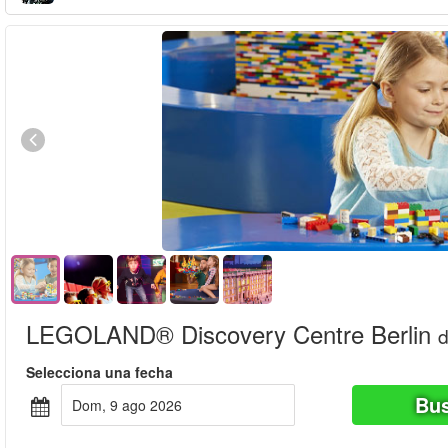
LEGOLAND® Discovery Centre Berlin
Selecciona una fecha
Bus
dom, 9 ago 2026