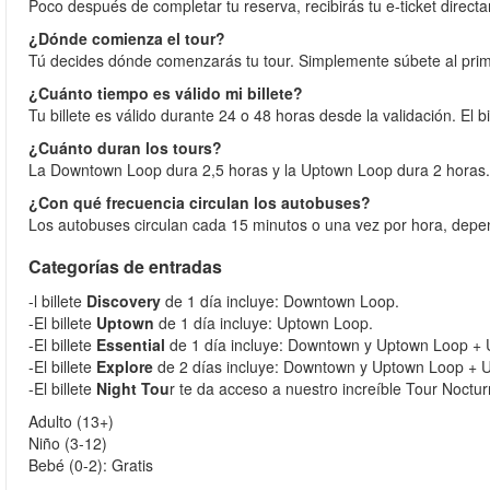
Poco después de completar tu reserva, recibirás tu e-ticket direct
¿Dónde comienza el tour?
Tú decides dónde comenzarás tu tour. Simplemente súbete al prim
¿Cuánto tiempo es válido mi billete?
Tu billete es válido durante 24 o 48 horas desde la validación. El 
¿Cuánto duran los tours?
La Downtown Loop dura 2,5 horas y la Uptown Loop dura 2 horas.
¿Con qué frecuencia circulan los autobuses?
Los autobuses circulan cada 15 minutos o una vez por hora, depen
Categorías de entradas
-l billete
Discovery
de 1 día incluye: Downtown Loop.
-El billete
Uptown
de 1 día incluye: Uptown Loop.
-El billete
Essential
de 1 día incluye: Downtown y Uptown Loop + Un 
-El billete
Explore
de 2 días incluye: Downtown y Uptown Loop + Un h
-El billete
Night Tou
r te da acceso a nuestro increíble Tour Noctu
Adulto (13+)
Niño (3-12)
Bebé (0-2): Gratis