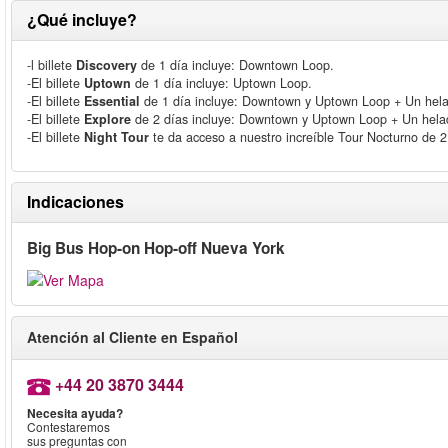
¿Qué incluye?
-l billete
Discovery
de 1 día incluye: Downtown Loop.
-El billete
Uptown
de 1 día incluye: Uptown Loop.
-El billete
Essential
de 1 día incluye: Downtown y Uptown Loop + Un helado 
-El billete
Explore
de 2 días incluye: Downtown y Uptown Loop + Un helado B
-El billete
Night Tour
te da acceso a nuestro increíble Tour Nocturno de 2
Indicaciones
Big Bus Hop-on Hop-off Nueva York
Atención al Cliente en Español
+44 20 3870 3444
Necesita ayuda?
Contestaremos
sus preguntas con