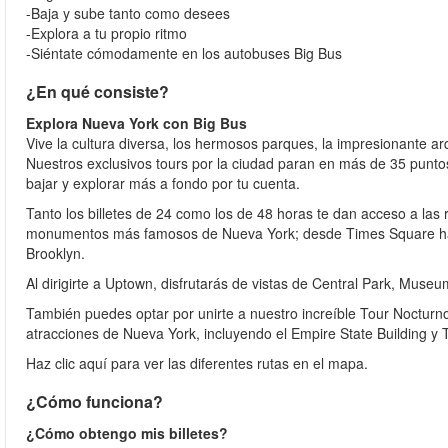
-Baja y sube tanto como desees
-Explora a tu propio ritmo
-Siéntate cómodamente en los autobuses Big Bus
¿En qué consiste?
Explora Nueva York con Big Bus
Vive la cultura diversa, los hermosos parques, la impresionante ar
Nuestros exclusivos tours por la ciudad paran en más de 35 punto
bajar y explorar más a fondo por tu cuenta.
Tanto los billetes de 24 como los de 48 horas te dan acceso a las
monumentos más famosos de Nueva York; desde Times Square hast
Brooklyn.
Al dirigirte a Uptown, disfrutarás de vistas de Central Park, Mus
También puedes optar por unirte a nuestro increíble Tour Noctur
atracciones de Nueva York, incluyendo el Empire State Building y
Haz clic aquí para ver las diferentes rutas en el mapa.
¿Cómo funciona?
¿Cómo obtengo mis billetes?