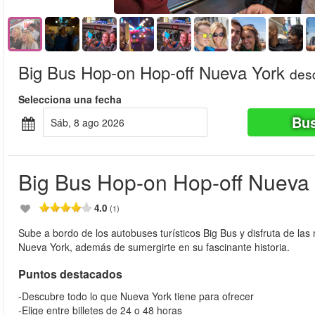
Big Bus Hop-on Hop-off Nueva York
des
Selecciona una fecha
Bus
sáb, 8 ago 2026
Big Bus Hop-on Hop-off Nueva
4.0
(1)
Sube a bordo de los autobuses turísticos Big Bus y disfruta de l
Nueva York, además de sumergirte en su fascinante historia.
Puntos destacados
-Descubre todo lo que Nueva York tiene para ofrecer
-Elige entre billetes de 24 o 48 horas