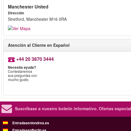
Manchester United
Dirección
Stretford, Manchester M16 0RA
Atención al Cliente en Español
+44 20 3870 3444
Necesita ayuda?
Contestaremos
sus preguntas con
mucho gusto.
Suscríbase a nuestro boletín informativo.
Ofertas especia
Entradasenlondres.es
EntradasenBerlin.es