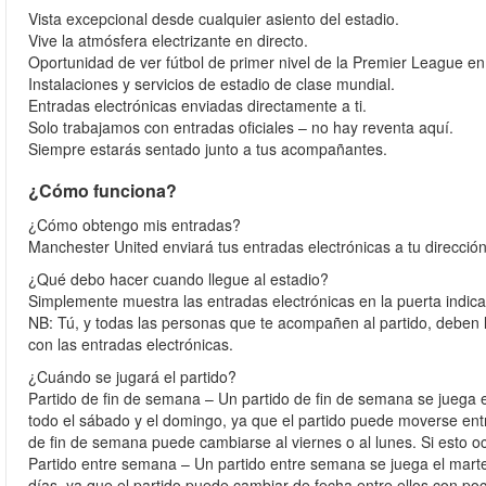
Vista excepcional desde cualquier asiento del estadio.
Vive la atmósfera electrizante en directo.
Oportunidad de ver fútbol de primer nivel de la Premier League e
Instalaciones y servicios de estadio de clase mundial.
Entradas electrónicas enviadas directamente a ti.
Solo trabajamos con entradas oficiales – no hay reventa aquí.
Siempre estarás sentado junto a tus acompañantes.
¿Cómo funciona?
¿Cómo obtengo mis entradas?
Manchester United enviará tus entradas electrónicas a tu dirección 
¿Qué debo hacer cuando llegue al estadio?
Simplemente muestra las entradas electrónicas en la puerta indic
NB: Tú, y todas las personas que te acompañen al partido, deben ll
con las entradas electrónicas.
¿Cuándo se jugará el partido?
Partido de fin de semana – Un partido de fin de semana se juega
todo el sábado y el domingo, ya que el partido puede moverse ent
de fin de semana puede cambiarse al viernes o al lunes. Si esto 
Partido entre semana – Un partido entre semana se juega el marte
días, ya que el partido puede cambiar de fecha entre ellos con poc