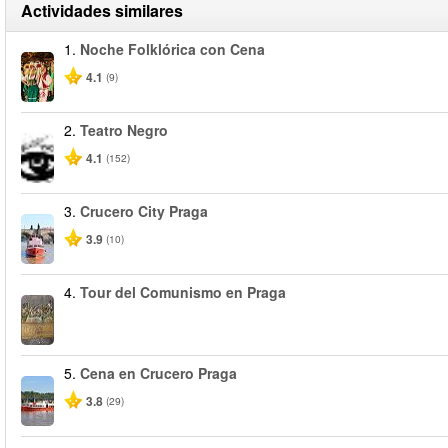
Actividades similares
1.
Noche Folklórica con Cena
4.1
(9)
2.
Teatro Negro
4.1
(152)
3.
Crucero City Praga
3.9
(10)
4.
Tour del Comunismo en Praga
5.
Cena en Crucero Praga
3.8
(29)