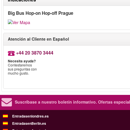
Big Bus Hop-on Hop-off Prague
Atención al Cliente en Español
+44 20 3870 3444
Necesita ayuda?
Contestaremos
sus preguntas con
mucho gusto.
Suscríbase a nuestro boletín informativo.
Ofertas especia
Entradasenlondres.es
EntradasenBerlin.es