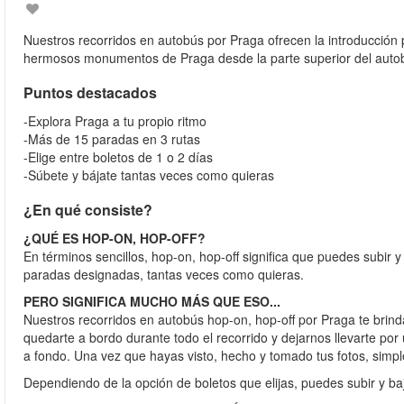
Nuestros recorridos en autobús por Praga ofrecen la introducción p
hermosos monumentos de Praga desde la parte superior del auto
Puntos destacados
-Explora Praga a tu propio ritmo
-Más de 15 paradas en 3 rutas
-Elige entre boletos de 1 o 2 días
-Súbete y bájate tantas veces como quieras
¿En qué consiste?
¿QUÉ ES HOP-ON, HOP-OFF?
En términos sencillos, hop-on, hop-off significa que puedes subir 
paradas designadas, tantas veces como quieras.
PERO SIGNIFICA MUCHO MÁS QUE ESO...
Nuestros recorridos en autobús hop-on, hop-off por Praga te brindan
quedarte a bordo durante todo el recorrido y dejarnos llevarte por
a fondo. Una vez que hayas visto, hecho y tomado tus fotos, simpl
Dependiendo de la opción de boletos que elijas, puedes subir y ba