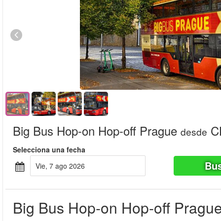
Big Bus Hop-on Hop-off Prague
CL
desde
Selecciona una fecha
Bus
vie, 7 ago 2026
Big Bus Hop-on Hop-off Pragu