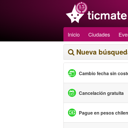
Inicio
Ciudades
Eve
Nueva búsqued
Cambio fecha sin cost
Cancelación gratuita
Pague en pesos chile