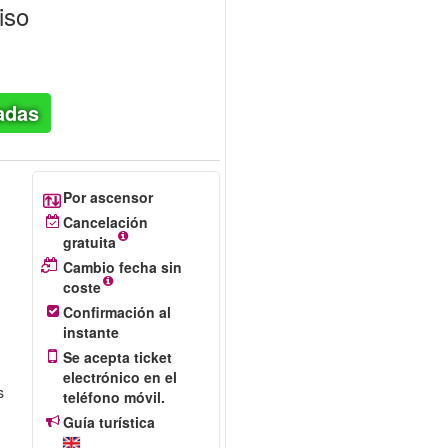
piso
adas
Por ascensor
Cancelación
gratuita
Cambio fecha sin
coste
Confirmación al
instante
Se acepta ticket
electrónico en el
s
teléfono móvil.
Guía turística