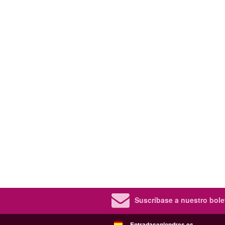
Suscríbase a nuestro bolet
Entradasenlondres.es