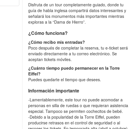
Disfruta de un tour completamente guiado, donde tu
guía de habla inglesa compartirá datos interesantes y
señalará los monumentos más importantes mientras
exploras a la “Dama de Hierro”.
¿Cómo funciona?
¿Cómo recibo mis entradas?
Poco después de completar la reserva, tu e-ticket será
enviado directamente a tu correo electrónico. Se
aceptan tickets móviles.
¿Cuánto tiempo puedo permanecer en la Torre
Eiffel?
Puedes quedarte el tiempo que desees.
Información importante
-Lamentablemente, este tour no puede acomodar a
personas en silla de ruedas o que requieran asistencia
especial. Tampoco se permiten cochecitos de bebé.
-Debido a la popularidad de la Torre Eiffel, pueden
producirse retrasos en el control de seguridad o al
recoger los tickets. En temporada alta (abril a octubre),