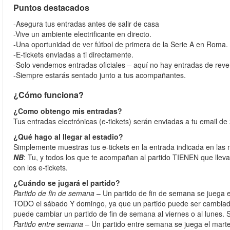
Puntos destacados
-Asegura tus entradas antes de salir de casa
-Vive un ambiente electrificante en directo.
-Una oportunidad de ver fútbol de primera de la Serie A en Roma.
-E-tickets enviadas a ti directamente.
-Solo vendemos entradas oficiales – aquí no hay entradas de reve
-Siempre estarás sentado junto a tus acompañantes.
¿Cómo funciona?
¿Como obtengo mis entradas?
Tus entradas electrónicas (e-tickets) serán enviadas a tu email de 
¿Qué hago al llegar al estadio?
Simplemente muestras tus e-tickets en la entrada indicada en las 
NB
: Tu, y todos los que te acompañan al partido TIENEN que lleva
con los e-tickets.
¿Cuándo se jugará el partido?
Partido de fin de semana
– Un partido de fin de semana se juega 
TODO el sábado Y domingo, ya que un partido puede ser cambiado 
puede cambiar un partido de fin de semana al viernes o al lunes. 
Partido entre semana
– Un partido entre semana se juega el mart