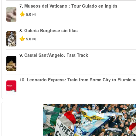
7.
Museos del Vaticano : Tour Guiado en Inglés
5.0
(4)
8.
Galería Borghese sin filas
5.0
(3)
9.
Castel Sant’Angelo: Fast Track
10.
Leonardo Express: Train from Rome City to Fiumicin