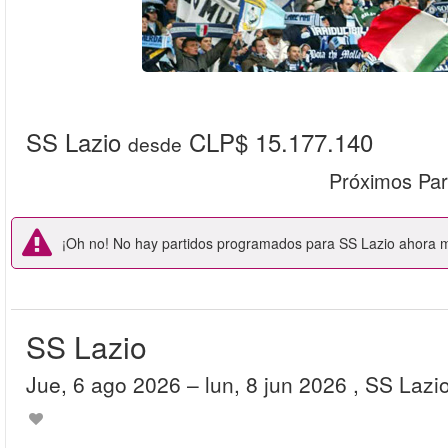
SS Lazio
CLP$ 15.177.140
desde
Próximos Par
¡Oh no! No hay partidos programados para SS Lazio ahora mi
SS Lazio
jue, 6 ago 2026
– lun, 8 jun 2026
, SS Lazi