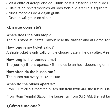
- Viaja entre el Aeropuerto de Fiumicino y la estación Termini 
- Disfruta de tickets flexibles -válidos todo el día y el día siguiente
- Niños menores de 4 viajan gratis
- Disfruta wifi gratis en el bus
¿En qué consiste?
Where does the bus stop?
The bus stops at Piazza Cavour near the Vatican and at Rome Termi
How long is my ticket valid?
A single ticket is only valid on the chosen date + the day after. A re
How long is the journey time?
The journey time is approx. 45 minutes to an hour depending on tra
How often do the buses run?
The buses run every 30-45 minute.
When do the buses operate?
From Fiumicino airport the buses run from 8:30 AM, the last bus i
From Rom Termini Station the buses run from 5:10 AM, the last bu
¿Cómo funciona?