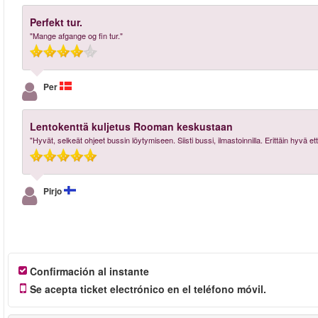
Perfekt tur.
"Mange afgange og fin tur."
Per
Lentokenttä kuljetus Rooman keskustaan
"Hyvät, selkeät ohjeet bussin löytymiseen. Siisti bussi, ilmastoinnilla. Erittäin hyvä et
Pirjo
Confirmación al instante
Se acepta ticket electrónico en el teléfono móvil.