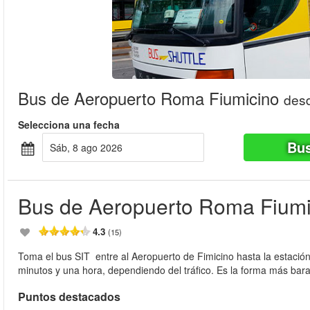
Bus de Aeropuerto Roma Fiumicino
des
Selecciona una fecha
Bus
sáb, 8 ago 2026
Bus de Aeropuerto Roma Fiumi
4.3
(15)
Toma el bus SIT entre al Aeropuerto de Fimicino hasta la estación
minutos y una hora, dependiendo del tráfico. Es la forma más bara
Puntos destacados