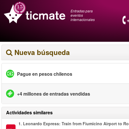
Entradas para
eventos
internacionales
Nueva búsqueda
Pague en pesos chilenos
+4 millones de entradas vendidas
Actividades similares
1.
Leonardo Express: Train from Fiumicino Airport to R