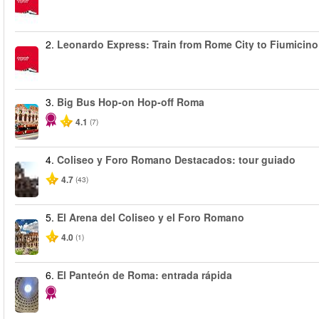
2.
Leonardo Express: Train from Rome City to Fiumicino
3.
Big Bus Hop-on Hop-off Roma
4.1
(7)
4.
Coliseo y Foro Romano Destacados: tour guiado
4.7
(43)
5.
El Arena del Coliseo y el Foro Romano
4.0
(1)
6.
El Panteón de Roma: entrada rápida