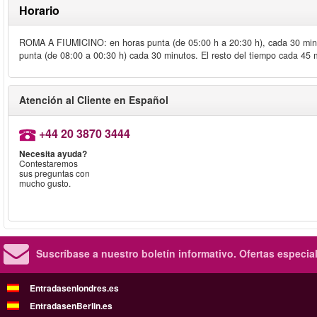
Horario
ROMA A FIUMICINO: en horas punta (de 05:00 h a 20:30 h), cada 30 min
punta (de 08:00 a 00:30 h) cada 30 minutos. El resto del tiempo cada 45 
Atención al Cliente en Español
+44 20 3870 3444
Necesita ayuda?
Contestaremos
sus preguntas con
mucho gusto.
Suscríbase a nuestro boletín informativo.
Ofertas especia
Entradasenlondres.es
EntradasenBerlin.es