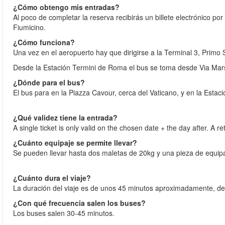
¿Cómo obtengo mis entradas?
Al poco de completar la reserva recibirás un billete electrónico po
Fiumicino.
¿Cómo funciona?
Una vez en el aeropuerto hay que dirigirse a la Terminal 3, Primo
Desde la Estación Termini de Roma el bus se toma desde Via Mars
¿Dónde para el bus?
El bus para en la Piazza Cavour, cerca del Vaticano, y en la Estac
¿Qué validez tiene la entrada?
A single ticket is only valid on the chosen date + the day after. A re
¿Cuánto equipaje se permite llevar?
Se pueden llevar hasta dos maletas de 20kg y una pieza de equip
¿Cuánto dura el viaje?
La duración del viaje es de unos 45 minutos aproximadamente, de
¿Con qué frecuencia salen los buses?
Los buses salen 30-45 minutos.