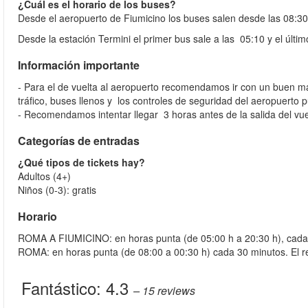
¿Cuál es el horario de los buses?
Desde el aeropuerto de Fiumicino los buses salen desde las 08:30
Desde la estación Termini el primer bus sale a las 05:10 y el últi
Información importante
- Para el de vuelta al aeropuerto recomendamos ir con un buen ma
tráfico, buses llenos y los controles de seguridad del aeropuerto
- Recomendamos intentar llegar 3 horas antes de la salida del vu
Categorías de entradas
¿Qué tipos de tickets hay?
Adultos (4+)
Niños (0-3): gratis
Horario
ROMA A FIUMICINO: en horas punta (de 05:00 h a 20:30 h), cada 
ROMA: en horas punta (de 08:00 a 00:30 h) cada 30 minutos. El r
Fantástico:
4.3
– 15
reviews