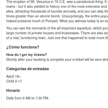
The eruption of Mt. Vesuvius in 79 C.E. was a paradoxical thing. It 
towns - but it also yielded to history one of the most extensive and in
sites, attracting thousands of tourists annually, and you can skip t
times greater than an atomic bomb. Unsurprisingly, the entire popu
helped preserve much of Pompeii. What you witness today is an extr
You can see the remnants of the all-important aqueduct, which provi
large number of private houses and businesses. There are also seve
of a real, functioning town. Just one that happened to exist more
¿Cómo funciona?
How do I get my tickets?
Shortly after your booking is complete your e-ticket will be sent dir
Categorías de entradas
Adult 18+
Child 0-17
Horario
Daily from 9 AM to 7:30 PM.