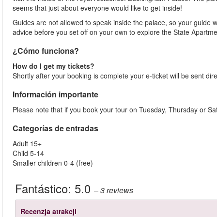
seems that just about everyone would like to get inside!
Guides are not allowed to speak inside the palace, so your guide w
advice before you set off on your own to explore the State Apartm
¿Cómo funciona?
How do I get my tickets?
Shortly after your booking is complete your e-ticket will be sent direc
Información importante
Please note that if you book your tour on Tuesday, Thursday or Sa
Categorías de entradas
Adult 15+
Child 5-14
Smaller children 0-4 (free)
Fantástico:
5.0
– 3
reviews
Recenzja atrakcji