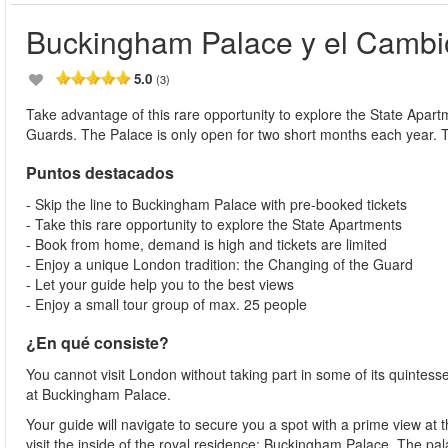
Buckingham Palace y el Cambi
5.0
(3)
Take advantage of this rare opportunity to explore the State Apa
Guards. The Palace is only open for two short months each year. 
Puntos destacados
- Skip the line to Buckingham Palace with pre-booked tickets
- Take this rare opportunity to explore the State Apartments
- Book from home, demand is high and tickets are limited
- Enjoy a unique London tradition: the Changing of the Guard
- Let your guide help you to the best views
- Enjoy a small tour group of max. 25 people
¿En qué consiste?
You cannot visit London without taking part in some of its quintesse
at Buckingham Palace.
Your guide will navigate to secure you a spot with a prime view at 
visit the inside of the royal residence: Buckingham Palace. The pala