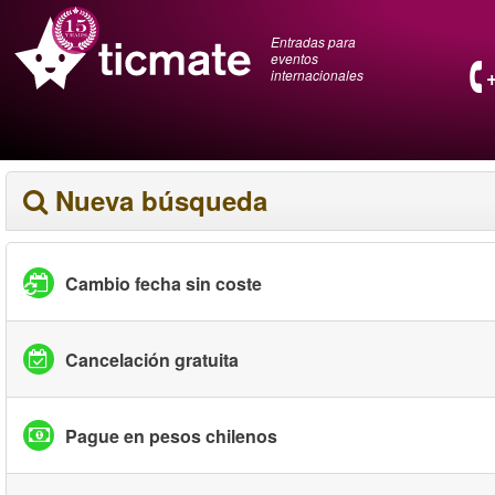
Entradas para
eventos
internacionales
Nueva búsqueda
Cambio fecha sin coste
Cancelación gratuita
Pague en pesos chilenos