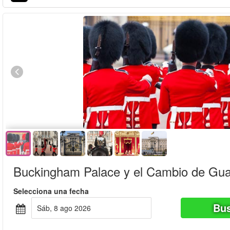
Reserva por adelantado
Oferta especial!
Buckingham Palace y el Cambio de Gua
Selecciona una fecha
Bus
sáb, 8 ago 2026