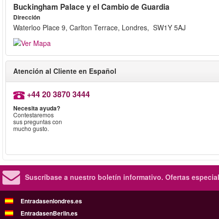
Buckingham Palace y el Cambio de Guardia
Dirección
Waterloo Place 9, Carlton Terrace, Londres, SW1Y 5AJ
Atención al Cliente en Español
+44 20 3870 3444
Necesita ayuda?
Contestaremos
sus preguntas con
mucho gusto.
Suscríbase a nuestro boletín informativo.
Ofertas especia
Entradasenlondres.es
EntradasenBerlin.es