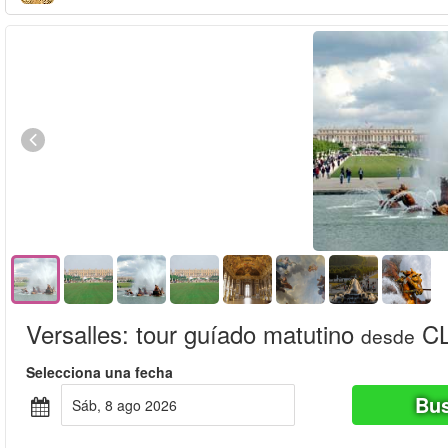
Versalles: tour guíado matutino
CL
desde
Selecciona una fecha
Bus
sáb, 8 ago 2026