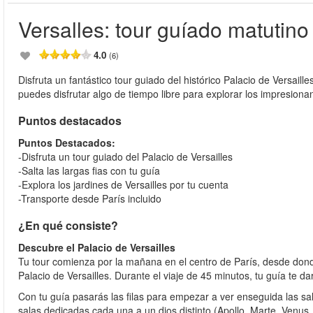
Versalles: tour guíado matutino
4.0
(6)
Disfruta un fantástico tour guiado del histórico Palacio de Versaill
puedes disfrutar algo de tiempo libre para explorar los impresionan
Puntos destacados
Puntos Destacados:
-Disfruta un tour guiado del Palacio de Versailles
-Salta las largas fias con tu guía
-Explora los jardines de Versailles por tu cuenta
-Transporte desde París incluido
¿En qué consiste?
Descubre el Palacio de Versailles
Tu tour comienza por la mañana en el centro de París, desde donde
Palacio de Versailles. Durante el viaje de 45 minutos, tu guía te da
Con tu guía pasarás las filas para empezar a ver enseguida las sa
salas dedicadas cada una a un dios distinto (Apollo, Marte, Venus, 