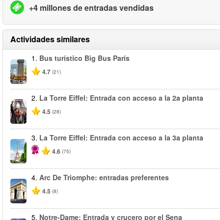
+4 millones de entradas vendidas
Actividades similares
1.
Bus turístico Big Bus París
4.7
(21)
2.
La Torre Eiffel: Entrada con acceso a la 2a planta
4.5
(28)
3.
La Torre Eiffel: Entrada con acceso a la 3a planta
4.6
(75)
4.
Arc De Triomphe: entradas preferentes
4.5
(8)
5.
Notre-Dame: Entrada y crucero por el Sena