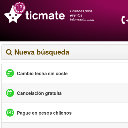
Entradas para
eventos
internacionales
Nueva búsqueda
Cambio fecha sin coste
Cancelación gratuita
Pague en pesos chilenos