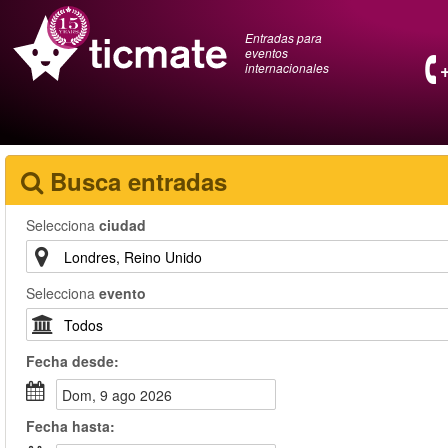
Entradas para
eventos
internacionales
Busca entradas
Selecciona
ciudad
Selecciona
evento
Fecha
desde
:
dom, 9 ago 2026
Fecha
hasta
: