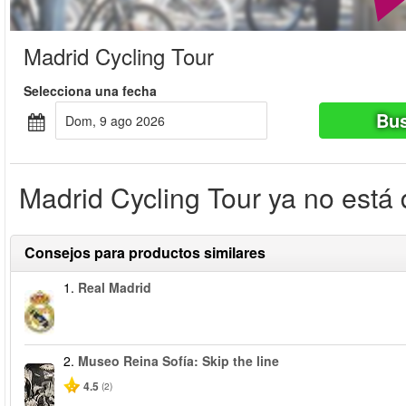
Madrid Cycling Tour
Selecciona una fecha
Bus
dom, 9 ago 2026
Madrid Cycling Tour ya no está 
Consejos para productos similares
1.
Real Madrid
2.
Museo Reina Sofía: Skip the line
4.5
(2)